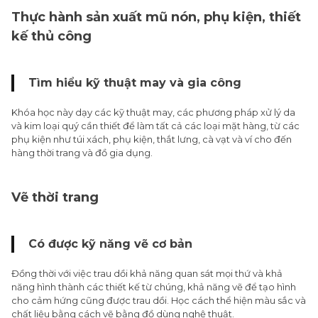
Thực hành sản xuất mũ nón, phụ kiện, thiết
kế thủ công
Tìm hiểu kỹ thuật may và gia công
Khóa học này dạy các kỹ thuật may, các phương pháp xử lý da
và kim loại quý cần thiết để làm tất cả các loại mặt hàng, từ các
phụ kiện như túi xách, phụ kiện, thắt lưng, cà vạt và ví cho đến
hàng thời trang và đồ gia dụng.
Vẽ thời trang
Có được kỹ năng vẽ cơ bản
Đồng thời với việc trau dồi khả năng quan sát mọi thứ và khả
năng hình thành các thiết kế từ chúng, khả năng vẽ để tạo hình
cho cảm hứng cũng được trau dồi. Học cách thể hiện màu sắc và
chất liệu bằng cách vẽ bằng đồ dùng nghệ thuật.