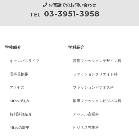
お電話でのお問い合わせ
03-3951-3958
TEL
学校紹介
学科紹介
キャンパスライフ
高度ファッションデザイン科
理事長挨拶
ファッションクリエイト科
アクセス
ファッションビジネス科
Mfacの強み
国際ファッションビジネス科
特別講師紹介
アパレル産業科
Mfacの歴史
ビジネス専攻科