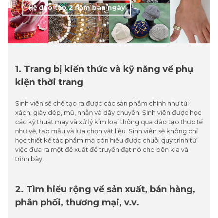
Hệ đào tạo 2 năm ban ngày
1. Trang bị kiến thức và kỹ năng về phụ
kiện thời trang
Sinh viên sẽ chế tạo ra được các sản phẩm chính như túi
xách, giày dép, mũ, nhẫn và dây chuyền. Sinh viên được học
các kỹ thuật may và xử lý kim loại thông qua đào tạo thực tế
như vẽ, tạo mẫu và lựa chọn vật liệu. Sinh viên sẽ không chỉ
học thiết kế tác phẩm mà còn hiểu được chuỗi quy trình từ
việc đưa ra một đề xuất để truyền đạt nó cho bên kia và
trình bày.
2. Tìm hiểu rộng về sản xuất, bán hàng,
phân phối, thương mại, v.v.