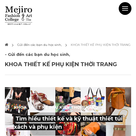
Gửi đến các bạn du học sinh,
KHOA THIẾT KẾ PHỤ KIỆN THỜI TRANG
- Gửi đến các bạn du học sinh,
KHOA THIẾT KẾ PHỤ KIỆN THỜI TRANG
KHOA THIẾT KẾ PHỤ KIỆN THỜI TRANG
Tìm hiểu thiết kế và kỹ thuật thiết túi
xách và phụ kiện