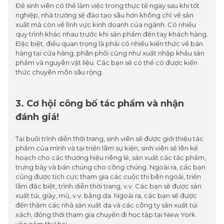
Để sinh viên có thể làm việc trong thực tế ngay sau khi tốt
nghiệp, nhà trường sẽ đào tạo sâu hơn không chỉ về sản
xuất mà còn về lĩnh vực kinh doanh của ngành. Có nhiều
quy trình khác nhau trước khi sản phẩm đến tay khách hàng.
Đặc biệt, điều quan trọng là phải có nhiều kiến thức về bán
hàng tại cửa hàng, phân phối cũng như xuất nhập khẩu sản
phẩm và nguyên vật liệu. Các bạn sẽ có thể có được kiến
thức chuyên môn sâu rộng.
3. Cơ hội công bố tác phẩm và nhận
đánh giá!
Tại buổi trình diễn thời trang, sinh viên sẽ được giới thiệu tác
phẩm của mình và tại triển lãm sự kiện, sinh viên sẽ lên kế
hoạch cho các thương hiệu riêng lẻ, sản xuất các tác phẩm,
trưng bày và bán chúng cho công chúng. Ngoài ra, các bạn
cũng được tích cực tham gia các cuộc thi bên ngoài, triển
lãm đặc biệt, trình diễn thời trang, v.v. Các bạn sẽ được sản
xuất túi, giày, mũ, v.v. bằng da. Ngoài ra, các bạn sẽ được
đến thăm các nhà sản xuất da và các công ty sản xuất túi
xách, đồng thời tham gia chuyến đi học tập tại New York
vào năm thứ hai.