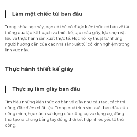
Làm một chiếc túi ban đầu
Trong khóa học này, bạn có thể có được kiến thức cơ bản về túi
thông qua lập kế hoạch và thiết kế, tạo mẫu giấy, lựa chọn vật
liệu và thực hành sản xuất thực tế. Học hỏi kỹ thuật từ những
người hướng dẫn của các nhà sản xuất túi có kinh nghiệm trong
lĩnh vực này.
Thực hành thiết kế giày
Thực sự làm giày ban đầu
Tìm hiểu những kiến thức cơ bản về giày như cấu tạo, cách thi
công, đặc điểm chất liệu. Trong quá trình sản xuất ban đầu của
riêng mình, học cách sử dụng các công cụ và dụng cụ, đồng
thời tạo ra chúng bằng tay đồng thời kết hợp nhiều yếu tố thủ
công.