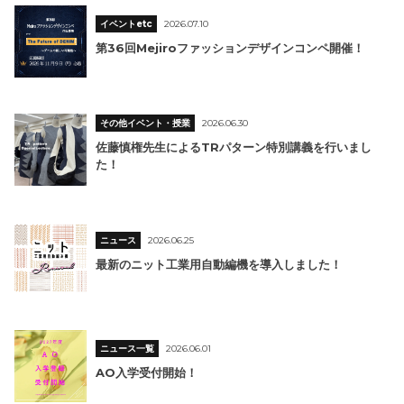
イベントetc
2026.07.10
第36回Mejiroファッションデザインコンペ開催！
その他イベント・授業
2026.06.30
佐藤慎権先生によるTRパターン特別講義を行いまし
た！
ニュース
2026.06.25
最新のニット工業用自動編機を導入しました！
ニュース一覧
2026.06.01
AO入学受付開始！