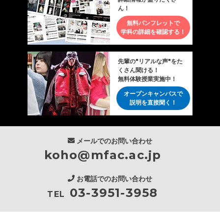
ん！
無料パンフレットで
学科の詳細を確認する！
先輩の"リアルな声"をた
くさん聞ける！
無料体験授業実施中！
オープンキャンパスで
説明を直接聞く！
メールでのお問い合わせ
koho@mfac.ac.jp
お電話でのお問い合わせ
03-3951-3958
TEL