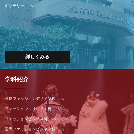
ギャラリー
詳しくみる
学科紹介
高度ファッションデザイン科
ファッションクリエイト科
ファッションビジネス科
国際ファッションビジネス科