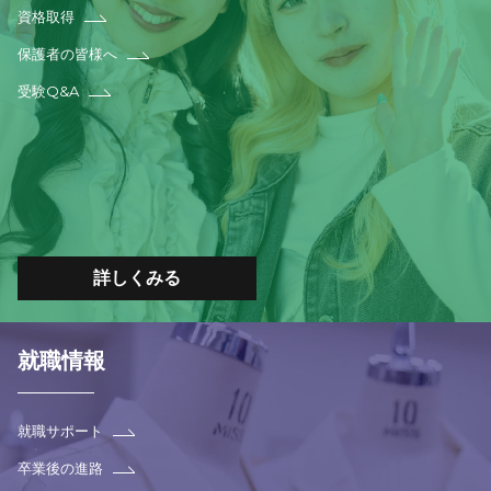
資格取得
保護者の皆様へ
受験Q&A
詳しくみる
就職情報
就職サポート
卒業後の進路