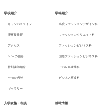
学校紹介
学科紹介
キャンパスライフ
高度ファッションデザイン科
理事長挨拶
ファッションクリエイト科
アクセス
ファッションビジネス科
Mfacの強み
国際ファッションビジネス科
特別講師紹介
アパレル産業科
Mfacの歴史
ビジネス専攻科
ギャラリー
入学資格・相談
就職情報