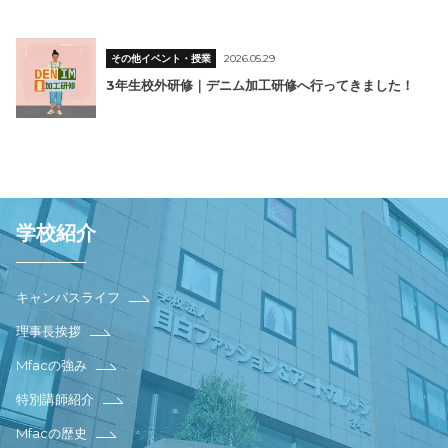
その他イベント・授業
2026.05.29
3年生校外研修｜デニム加工研修へ行ってきました！
学校紹介
キャンパスライフ
理事長挨拶
Mfacの強み
特別講師紹介
Mfacの歴史