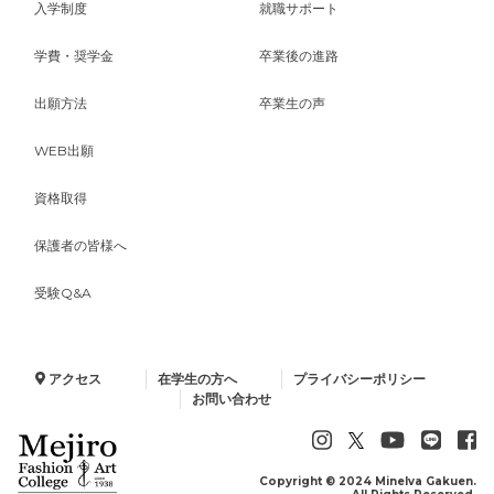
入学制度
就職サポート
学費・奨学金
卒業後の進路
出願方法
卒業生の声
WEB出願
資格取得
保護者の皆様へ
受験Q&A
アクセス
在学生の方へ
プライバシーポリシー
お問い合わせ
Copyright © 2024 Minelva Gakuen.