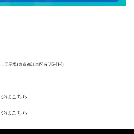
）
展示場(東京都江東区有明3-11-1)
ージはこちら
ージはこちら