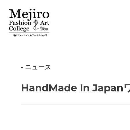
- ニュース
HandMade In J