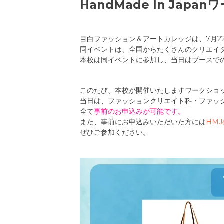
HandMade In Ja
目白ファッション＆アートカレッジは、7月22日（
同イベントは、全国からたくさんのクリエイ
本校は同イベントに参加し、当日はブースで
このたび、本校が開催いたしますワークショ
当日は、ファッションクリエイト科・ファッ
全て
事前のお申込みが可能です。
また、事前にお申込みいただいた方には
HM
ぜひご参加ください。