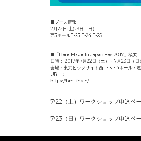
■ブース情報
7月22日(土)23日（日）
西3ホールE-23,E-24,E-25
■「HandMade In Japan Fes 2017」概要
日時： 2017年7月22日（土）・7月23日（日
会場：東京ビッグサイト西1・3・4ホール / 屋上
URL ：
https://hmj-fes.jp/
7/22（土）ワークショップ申込ペ
7/23（日）ワークショップ申込ペ