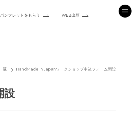
パンフレットをもらう
WEB出願
一覧
HandMade In Japanワークショップ申込フォーム開設
開設