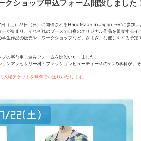
panワークショップ申込フォーム開設しました
土）23日（日）に開催されるHandMade In Japan Fes’に参加
ターが集まり、それぞれのブースで自身のオリジナル作品を販売するイ
の学生作品の販売や、ワークショップなど、さまざまな催しをする予定
ップの事前申し込みフォームを開設いたしました。
ションアクセサリー科・ファッションビューティー科の3つの学科が、
Jの入場チケットを無料でお送りいたします。