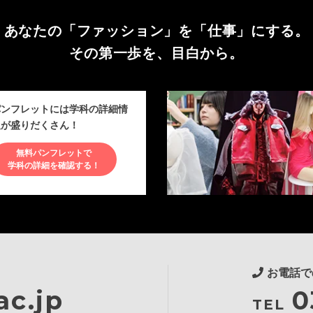
あなたの「ファッション」を
「仕事」にする。
その第一歩を、目白から。
パンフレットには学科の詳細情
報が盛りだくさん！
無料パンフレットで
学科の詳細を確認する！
お電話で
c.jp
0
TEL