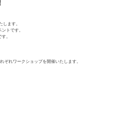
！
いたします。
ベントです。
です。
それぞれワークショップを開催いたします。