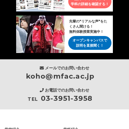
学科の詳細を確認する！
先輩の"リアルな声"をた
くさん聞ける！
無料体験授業実施中！
オープンキャンパスで
説明を直接聞く！
メールでのお問い合わせ
koho@mfac.ac.jp
お電話でのお問い合わせ
03-3951-3958
TEL