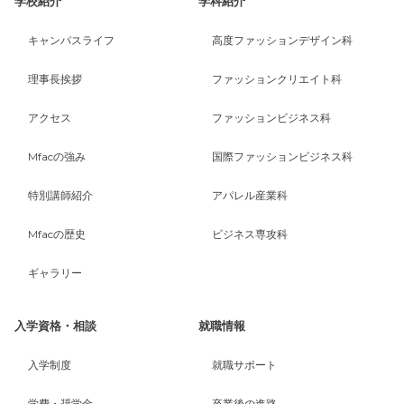
学校紹介
学科紹介
キャンパスライフ
高度ファッションデザイン科
理事長挨拶
ファッションクリエイト科
アクセス
ファッションビジネス科
Mfacの強み
国際ファッションビジネス科
特別講師紹介
アパレル産業科
Mfacの歴史
ビジネス専攻科
ギャラリー
入学資格・相談
就職情報
入学制度
就職サポート
学費・奨学金
卒業後の進路