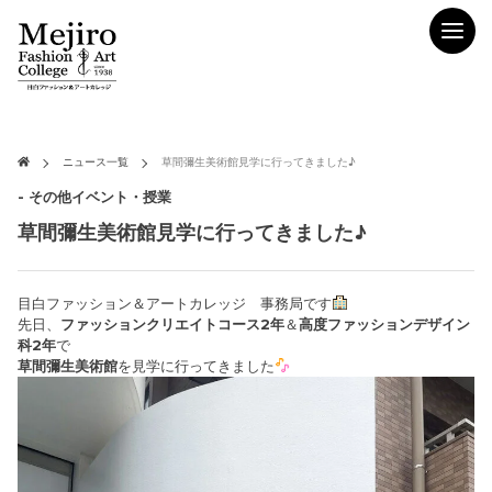
ニュース一覧
草間彌生美術館見学に行ってきました♪
- その他イベント・授業
草間彌生美術館見学に行ってきました♪
目白ファッション＆アートカレッジ 事務局です
先日、
ファッションクリエイトコース2年
＆
高度ファッションデザイン
科2年
で
草間彌生美術館
を見学に行ってきました