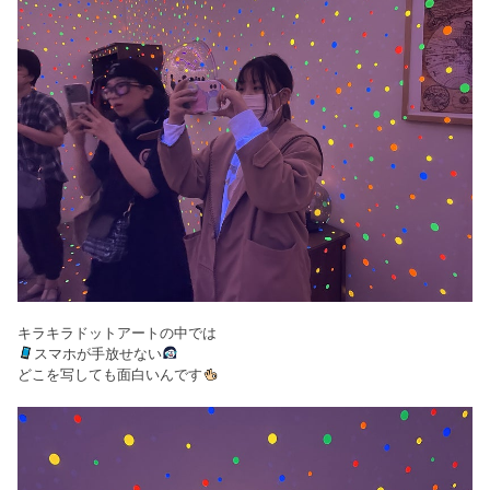
キラキラドットアートの中では
スマホが手放せない
どこを写しても面白いんです