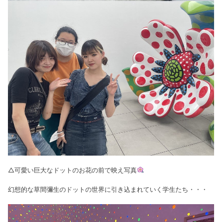
△可愛い巨大なドットのお花の前で映え写真
幻想的な草間彌生のドットの世界に引き込まれていく学生たち・・・