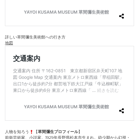
詳しい草間彌生美術館への行き方
地図
人物を知ろう
【
草間彌生プロフィール
】
前衛芸術家、小説家。1929年長野県松本市生まれ。幼少期から幻視・