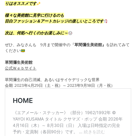
りはオススメです
様々な美術館に見学に行けるのも
目白ファッション＆アートカレッジの楽しいところです
次は、何処へ行くのかお楽しみに～
ぜひ、みなさんも 9月まで開催中の『
草間彌生美術館』
を訪れてみて
ください
草間彌生美術館
公式Ｗｅｂサイト
草間彌生の自己消滅、あるいはサイケデリックな世界
会期: 2023年4月29日（土・祝）～ 2023年9月18日（月・祝）