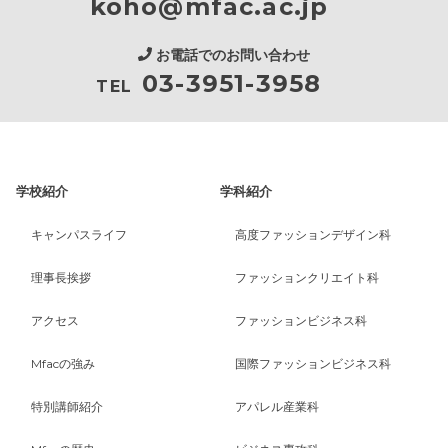
koho@mfac.ac.jp
お電話でのお問い合わせ
03-3951-3958
TEL
学校紹介
学科紹介
キャンパスライフ
高度ファッションデザイン科
理事長挨拶
ファッションクリエイト科
アクセス
ファッションビジネス科
Mfacの強み
国際ファッションビジネス科
特別講師紹介
アパレル産業科