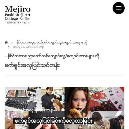
နိုင်ငံတကာပညာတော်သင်ကျောင်းသူ/ကျောင်းသားများ သို့
ဖက်ရှင်အလှပြင်သင်တန်း
- နိုင်ငံတကာပညာတော်သင်ကျောင်းသူ/ကျောင်းသားများ သို့
ဖက်ရှင်အလှပြင်သင်တန်း
ဖက်ရှင်အလှပြင်သင်တန်း
ဖက်ရှင်အလှပြင်ခြင်းကိုလေ့လာခြင်း