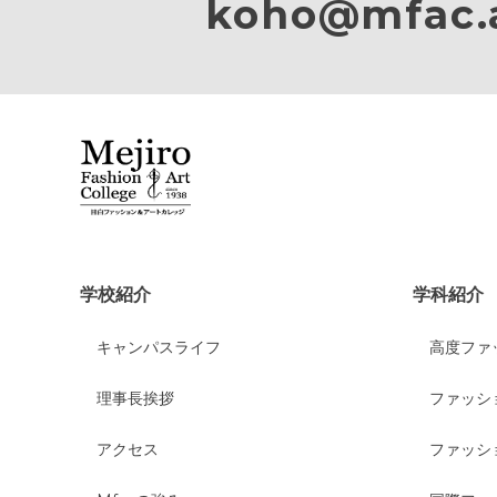
koho@mfac.a
学校紹介
学科紹介
キャンパスライフ
高度ファ
理事長挨拶
ファッシ
アクセス
ファッシ