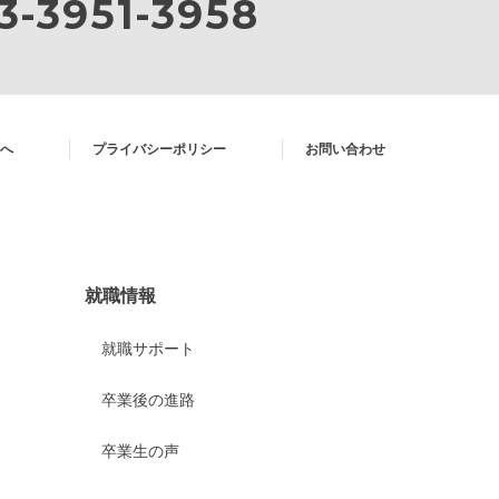
3-3951-3958
へ
プライバシーポリシー
お問い合わせ
就職情報
就職サポート
卒業後の進路
卒業生の声