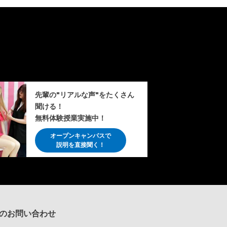
先輩の"リアルな声"をたくさん
聞ける！
無料体験授業実施中！
オープンキャンパスで
説明を直接聞く！
のお問い合わせ