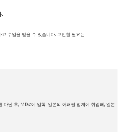
.
하고 수업을 받을 수 있습니다. 고민할 필요는
다닌 후, Mfac에 입학. 일본의 어패럴 업계에 취업해, 일본