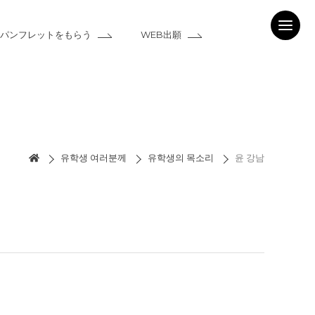
パンフレットをもらう
WEB出願
유학생 여러분께
유학생의 목소리
윤 강남