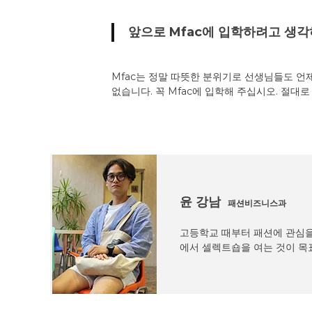
앞으로 Mfac에 입학하려고 생
Mfac는 정말 따뜻한 분위기로 선생님들도 언
없습니다. 꼭 Mfac에 입학해 주십시오. 절대
윤 강남
패션비즈니스과
고등학교 때부터 패션에 관심을 
에서 셀렉트숍을 여는 것이 목표