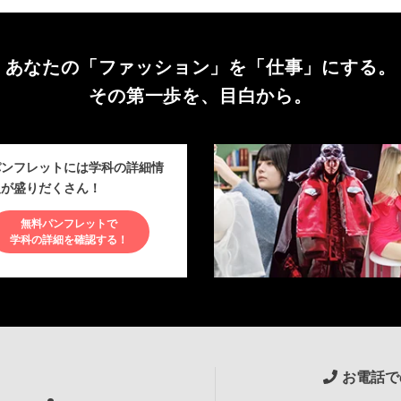
あなたの「ファッション」を
「仕事」にする。
その第一歩を、目白から。
パンフレットには学科の詳細情
報が盛りだくさん！
無料パンフレットで
学科の詳細を確認する！
お電話で