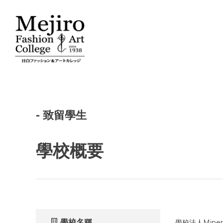
- 致留學生
學校概要
學校名稱
學校法人Mine