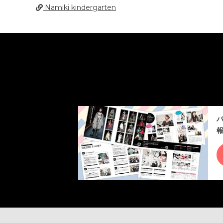
Namiki kindergarten