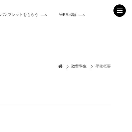
パンフレットをもらう
WEB出願
致留學生
學校概要