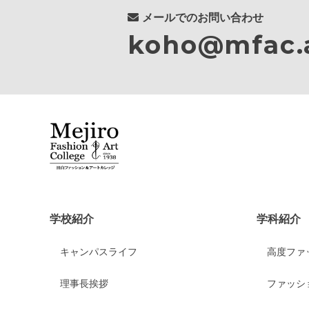
メールでのお問い合わせ
koho@mfac.a
学校紹介
学科紹介
キャンパスライフ
高度ファ
理事長挨拶
ファッシ