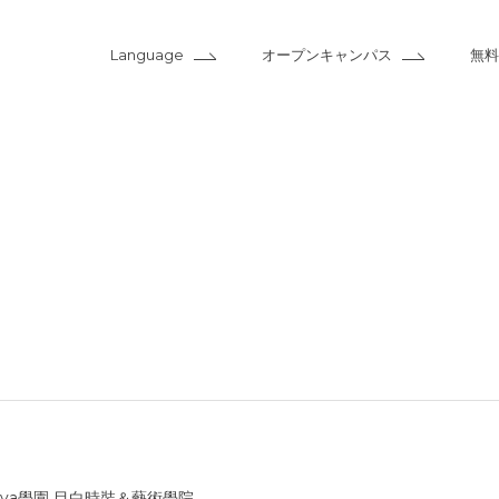
Language
オープンキャンパス
無料
rva學園 目白時裝＆藝術學院