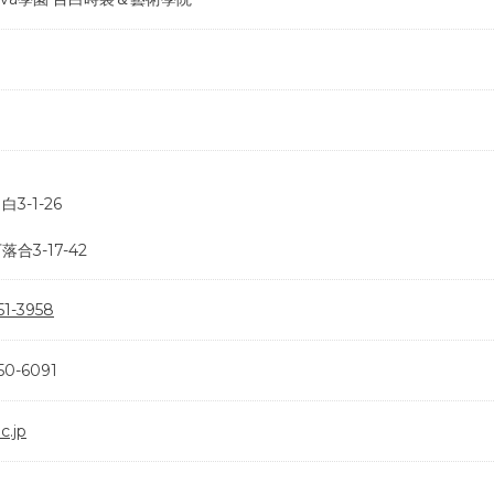
3-1-26
合3-17-42
1-3958
0-6091
.jp