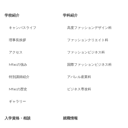
学校紹介
学科紹介
キャンパスライフ
高度ファッションデザイン科
理事長挨拶
ファッションクリエイト科
アクセス
ファッションビジネス科
Mfacの強み
国際ファッションビジネス科
特別講師紹介
アパレル産業科
Mfacの歴史
ビジネス専攻科
ギャラリー
入学資格・相談
就職情報