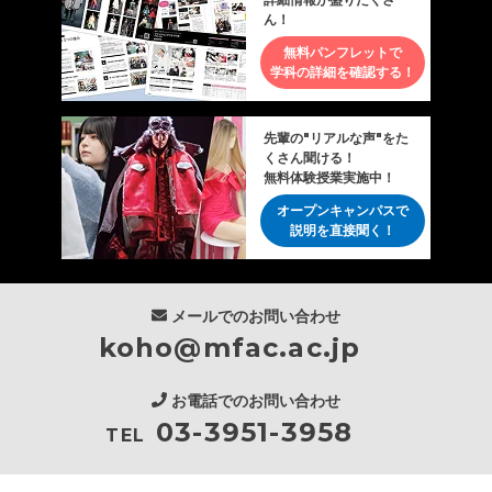
ん！
無料パンフレットで
学科の詳細を確認する！
先輩の"リアルな声"をた
くさん聞ける！
無料体験授業実施中！
オープンキャンパスで
説明を直接聞く！
メールでのお問い合わせ
koho@mfac.ac.jp
お電話でのお問い合わせ
03-3951-3958
TEL