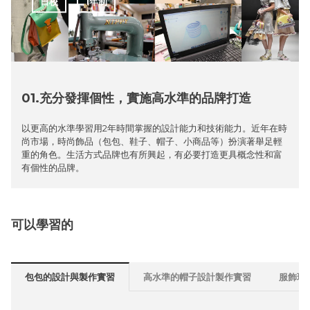
日校
1年制
01.充分發揮個性，實施高水準的品牌打造
以更高的水準學習用2年時間掌握的設計能力和技術能力。近年在時
尚市場，時尚飾品（包包、鞋子、帽子、小商品等）扮演著舉足輕
重的角色。生活方式品牌也有所興起，有必要打造更具概念性和富
有個性的品牌。
可以學習的
包包的設計與製作實習
高水準的帽子設計製作實習
服飾珠