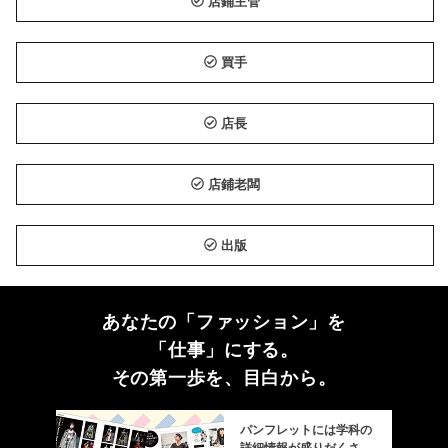
店鋪主管
買手
店長
店鋪老闆
出版
あなたの「ファッション」を
「仕事」にする。
その第一歩を、目白から。
パンフレットには学科の
詳細情報が盛りだくさ