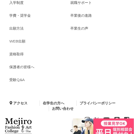
入学制度
就職サポート
学費・奨学金
卒業後の進路
出願方法
卒業生の声
WEB出願
資格取得
保護者の皆様へ
受験Q&A
アクセス
在学生の方へ
プライバシーポリシー
お問い合わせ
Copyright © 2024 Minelva Gakuen.