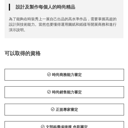
設計及製作每個人的時尚精品
為了能夠在時裝秀上一展自己出品的高水準作品，需要掌握高超的
設計與技術能力。當然也要懂得運用圖紙和紙樣等開展商務和進行
演示說明。
可以取得的資格
時尚商務能力審定
時尚銷售能力審定
正規專家審定
文部科學省後援 色彩審定