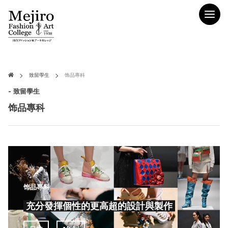
致留學生
饰品專科
- 致留學生
饰品專科
饰品專科
充分發揮個性的更高超的設計與製作