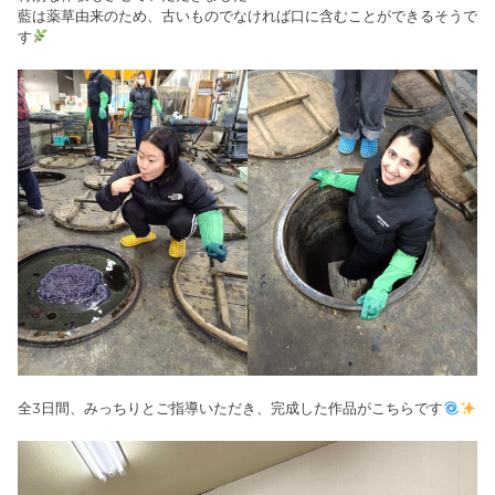
藍は薬草由来のため、古いものでなければ口に含むことができるそうで
す
全3日間、みっちりとご指導いただき、完成した作品がこちらです