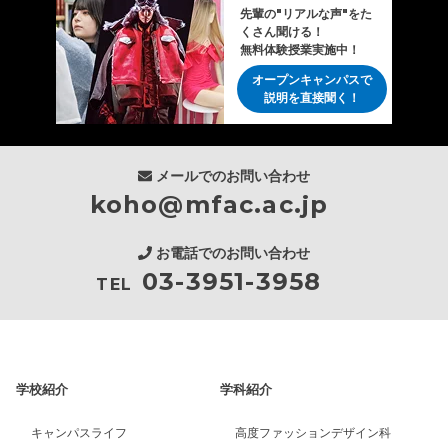
先輩の"リアルな声"をた
くさん聞ける！
無料体験授業実施中！
オープンキャンパスで
説明を直接聞く！
メールでのお問い合わせ
koho@mfac.ac.jp
お電話でのお問い合わせ
03-3951-3958
TEL
学校紹介
学科紹介
キャンパスライフ
高度ファッションデザイン科