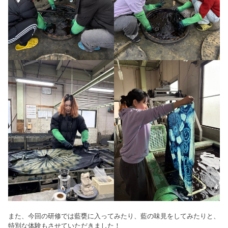
また、今回の研修では藍甕に入ってみたり、藍の味見をしてみたりと、
特別な体験もさせていただきました！