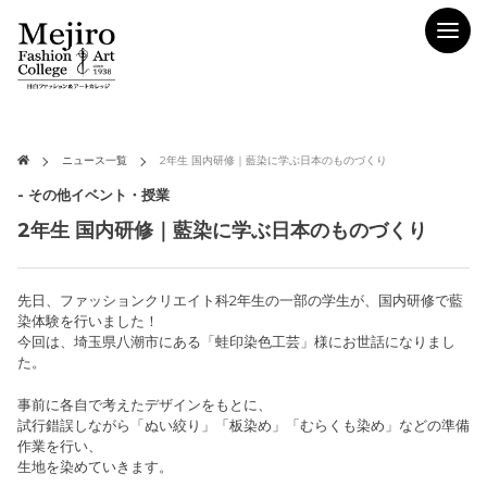
ニュース一覧
2年生 国内研修｜藍染に学ぶ日本のものづくり
- その他イベント・授業
2年生 国内研修｜藍染に学ぶ日本のものづくり
先日、ファッションクリエイト科2年生の一部の学生が、国内研修で藍
染体験を行いました！
今回は、埼玉県八潮市にある「蛙印染色工芸」様にお世話になりまし
た。
事前に各自で考えたデザインをもとに、
試行錯誤しながら「ぬい絞り」「板染め」「むらくも染め」などの準備
作業を行い、
生地を染めていきます。