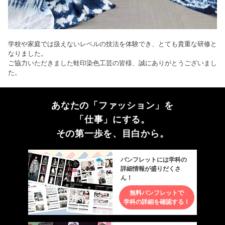
学校や家庭では扱えないレベルの技法を体験でき、とても貴重な研修と
なりました。
ご協力いただきました蛙印染色工芸の皆様、誠にありがとうございまし
た。
あなたの「ファッション」を
「仕事」にする。
その第一歩を、目白から。
パンフレットには学科の
詳細情報が盛りだくさ
ん！
無料パンフレットで
学科の詳細を確認する！