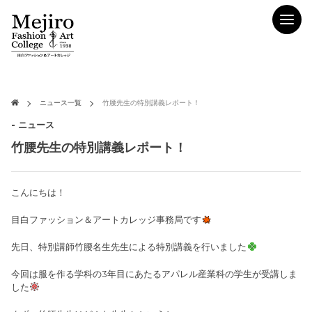
ニュース一覧
竹腰先生の特別講義レポート！
- ニュース
竹腰先生の特別講義レポート！
こんにちは！
目白ファッション＆アートカレッジ事務局です
先日、特別講師竹腰名生先生による特別講義を行いました
今回は服を作る学科の3年目にあたるアパレル産業科の学生が受講しま
した