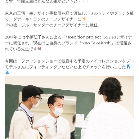
まず、竹腰先生はどんな先生かというと・・・
東京の三宅一生デザイン事務所を経て渡仏し、セルッティやグッチを経
て、ダナ・キャランのチーフデザイナーに
その後、ジル・サンダーのチーフデザイナーに就任。
2017年には小篠弘子さんによる「re:edition project 165」のデザイナ
ーに就任され、現在はご自身のブランド『Nao Takekoshi』で活躍さ
れている先生です
今回は、ファッションショーで披露する予定のマイコレクションをプロ
モデルさんにフィッティングいただいた上でチェックを行いました