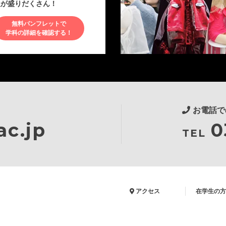
報が盛りだくさん！
無料パンフレットで
学科の詳細を確認する！
お電話で
c.jp
0
TEL
アクセス
在学生の方