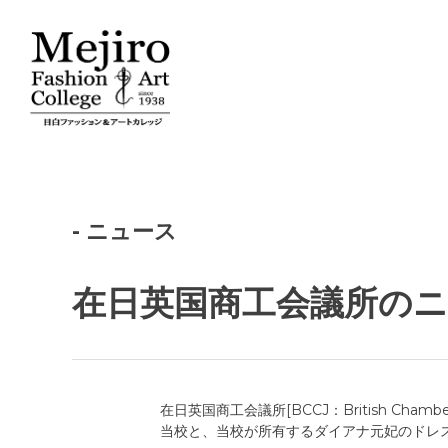
- ニュース
在日英国商工会議所の
在日英国商工会議所[BCCJ：British Chamber
当校と、当校が所有するダイアナ元妃のドレ