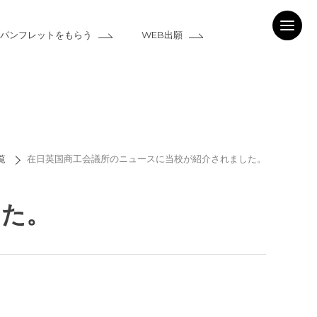
パンフレットをもらう
WEB出願
覧
在日英国商工会議所のニュースに当校が紹介されました。
した。