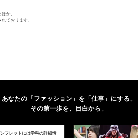
るほか、
されております。
/
あなたの「ファッション」を
「仕事」にする。
その第一歩を、目白から。
パンフレットには学科の詳細情