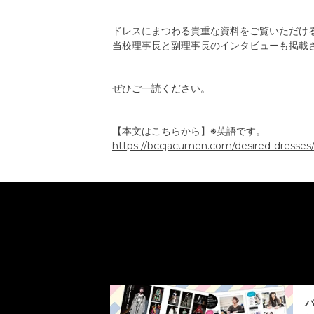
ドレスにまつわる貴重な資料をご覧いただけ
当校理事長と副理事長のインタビューも掲載
ぜひご一読ください。
【本文はこちらから】※英語です。
https://bccjacumen.com/desired-dresses