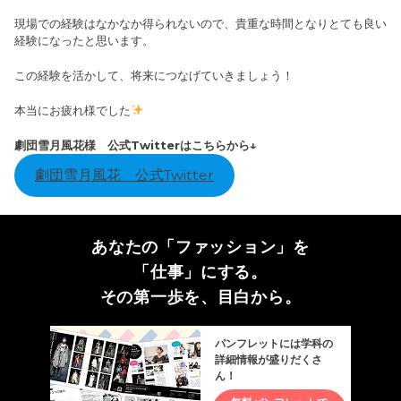
現場での経験はなかなか得られないので、貴重な時間となりとても良い
経験になったと思います。
この経験を活かして、将来につなげていきましょう！
本当にお疲れ様でした
劇団雪月風花様 公式Twitterはこちらから↓
劇団雪月風花 公式Twitter
あなたの「ファッション」を
「仕事」にする。
その第一歩を、目白から。
パンフレットには学科の
詳細情報が盛りだくさ
ん！