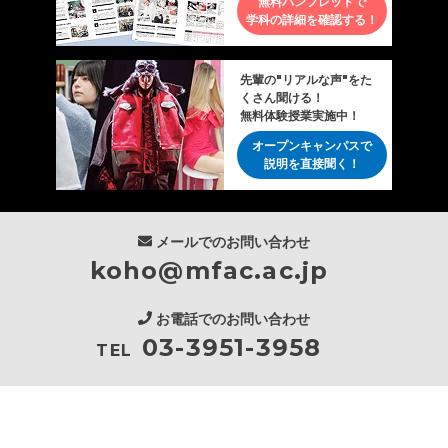
無料パンフレットで
学科の詳細を確認する！
先輩の"リアルな声"をた
くさん聞ける！
無料体験授業実施中！
オープンキャンパスで
説明を直接聞く！
メールでのお問い合わせ
koho@mfac.ac.jp
お電話でのお問い合わせ
03-3951-3958
TEL