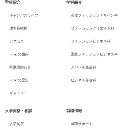
学校紹介
学科紹介
キャンパスライフ
高度ファッションデザイン科
理事長挨拶
ファッションクリエイト科
アクセス
ファッションビジネス科
Mfacの強み
国際ファッションビジネス科
特別講師紹介
アパレル産業科
Mfacの歴史
ビジネス専攻科
ギャラリー
入学資格・相談
就職情報
入学制度
就職サポート