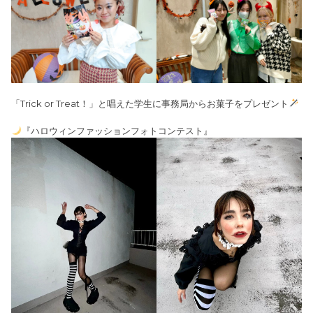
「Trick or Treat！」と唱えた学生に事務局からお菓子をプレゼント
『ハロウィンファッションフォトコンテスト』