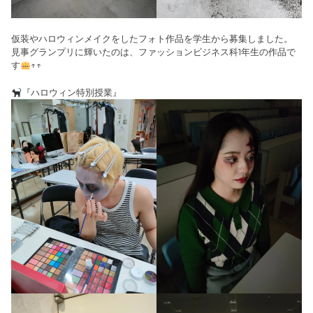
仮装やハロウィンメイクをしたフォト作品を学生から募集しました。
見事グランプリに輝いたのは、ファッションビジネス科1年生の作品で
す
↑↑
『ハロウィン特別授業』