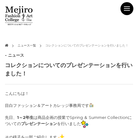
ニュース一覧
コレクションについてのプレゼンテーションを行いました！
- ニュース
コレクションについてのプレゼンテーションを行い
ました！
こんにちは！
目白ファッション＆アートカレッジ事務局です
先日、
1～2年生
は商品企画の授業でSpring ＆ Summer Collectionに
ついての
プレゼンテーション
を行いました
その様子を一部ご紹介します