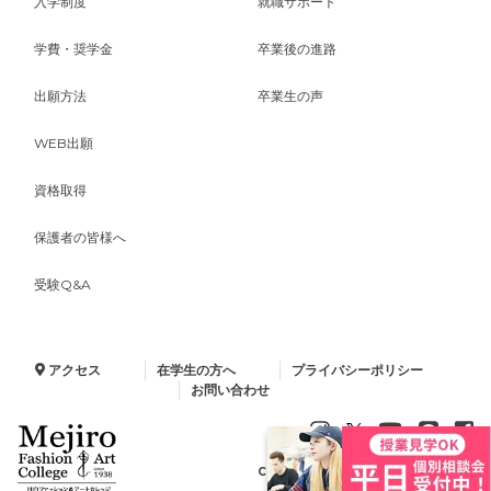
入学制度
就職サポート
学費・奨学金
卒業後の進路
出願方法
卒業生の声
WEB出願
資格取得
保護者の皆様へ
受験Q&A
アクセス
在学生の方へ
プライバシーポリシー
お問い合わせ
Copyright © 2024 Minelva Gakuen.
All Rights Reserved.