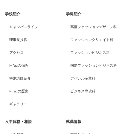
学校紹介
学科紹介
キャンパスライフ
高度ファッションデザイン科
理事長挨拶
ファッションクリエイト科
アクセス
ファッションビジネス科
Mfacの強み
国際ファッションビジネス科
特別講師紹介
アパレル産業科
Mfacの歴史
ビジネス専攻科
ギャラリー
入学資格・相談
就職情報