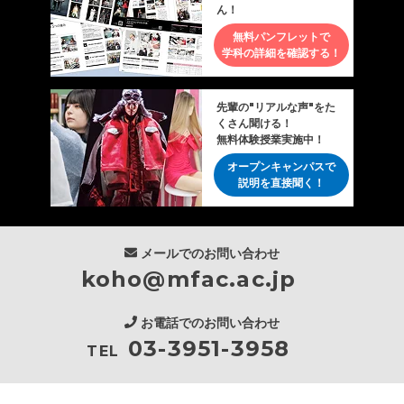
ん！
無料パンフレットで
学科の詳細を確認する！
先輩の"リアルな声"をた
くさん聞ける！
無料体験授業実施中！
オープンキャンパスで
説明を直接聞く！
メールでのお問い合わせ
koho@mfac.ac.jp
お電話でのお問い合わせ
03-3951-3958
TEL