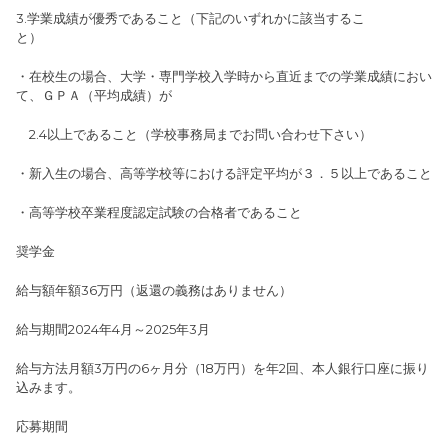
3.学業成績が優秀であること（下記のいずれかに該当するこ
と）
・在校生の場合、大学・専門学校入学時から直近までの学業成績におい
て、ＧＰＡ（平均成績）が
2.4以上であること（学校事務局までお問い合わせ下さい）
・新入生の場合、高等学校等における評定平均が３．５以上であること
・高等学校卒業程度認定試験の合格者であること
奨学金
給与額年額36万円（返還の義務はありません）
給与期間2024年4月～2025年3月
給与方法月額3万円の6ヶ月分（18万円）を年2回、本人銀行口座に振り
込みます。
応募期間