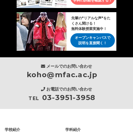
学科の詳細を確認する！
先輩の"リアルな声"をた
くさん聞ける！
無料体験授業実施中！
オープンキャンパスで
説明を直接聞く！
メールでのお問い合わせ
koho@mfac.ac.jp
お電話でのお問い合わせ
03-3951-3958
TEL
学校紹介
学科紹介