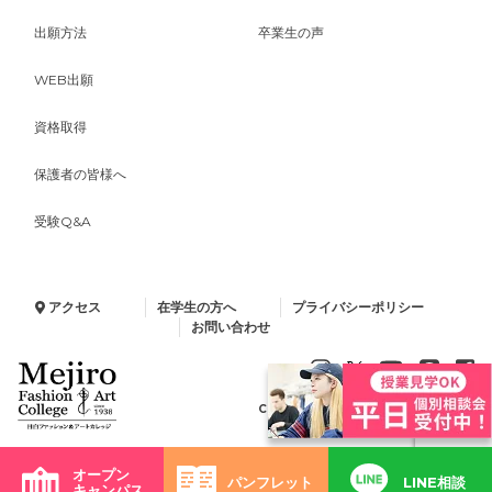
出願方法
卒業生の声
WEB出願
資格取得
保護者の皆様へ
受験Q&A
アクセス
在学生の方へ
プライバシーポリシー
お問い合わせ
Copyright © 2024 Minelva Gakuen.
All Rights Reserved.
オープン
パンフレット
LINE相談
キャンパス