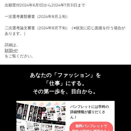
出願受付2024年6月1日から2024年7月31日まで
一次選考書類審査（2024年8月上旬）
二次選考論文審査（2024年8月下旬）（※状況に応じ面接を行う場合が
あります。）
詳細は、
財団HP
をご覧ください。
あなたの「ファッション」を
「仕事」にする。
その第一歩を、目白から。
パンフレットには学科の
詳細情報が盛りだくさ
ん！
無料パンフレットで