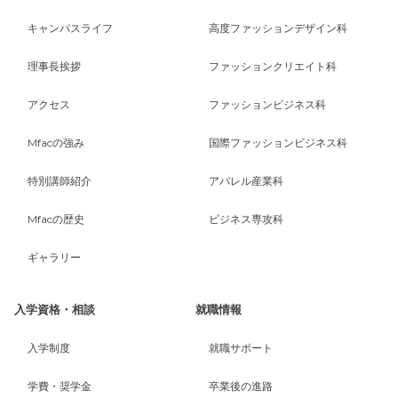
キャンパスライフ
高度ファッションデザイン科
理事長挨拶
ファッションクリエイト科
アクセス
ファッションビジネス科
Mfacの強み
国際ファッションビジネス科
特別講師紹介
アパレル産業科
Mfacの歴史
ビジネス専攻科
ギャラリー
入学資格・相談
就職情報
入学制度
就職サポート
学費・奨学金
卒業後の進路