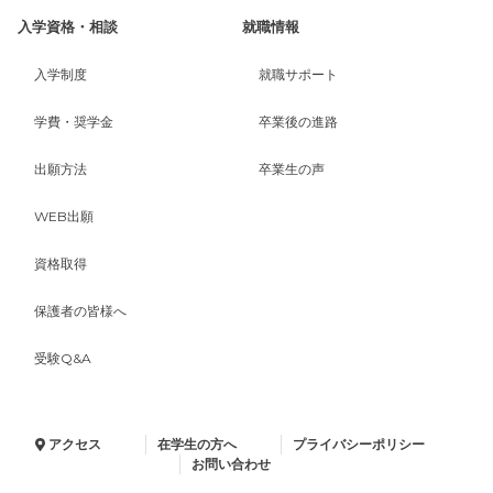
入学資格・相談
就職情報
入学制度
就職サポート
学費・奨学金
卒業後の進路
出願方法
卒業生の声
WEB出願
資格取得
保護者の皆様へ
受験Q&A
アクセス
在学生の方へ
プライバシーポリシー
お問い合わせ