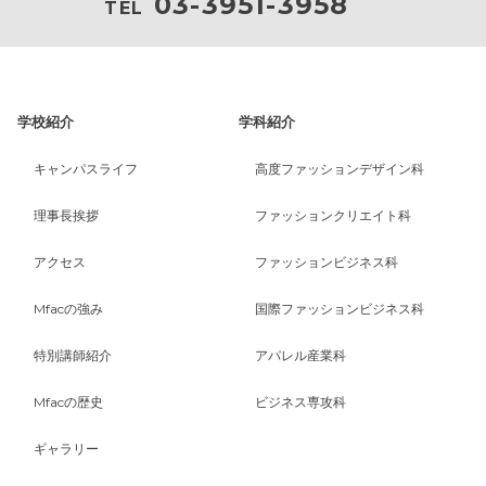
03-3951-3958
TEL
学校紹介
学科紹介
キャンパスライフ
高度ファッションデザイン科
理事長挨拶
ファッションクリエイト科
アクセス
ファッションビジネス科
Mfacの強み
国際ファッションビジネス科
特別講師紹介
アパレル産業科
Mfacの歴史
ビジネス専攻科
ギャラリー