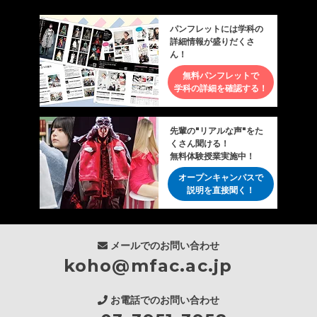
パンフレットには学科の
詳細情報が盛りだくさ
ん！
無料パンフレットで
学科の詳細を確認する！
先輩の"リアルな声"をた
くさん聞ける！
無料体験授業実施中！
オープンキャンパスで
説明を直接聞く！
メールでのお問い合わせ
koho@mfac.ac.jp
お電話でのお問い合わせ