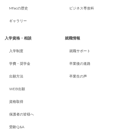
Mfacの歴史
ビジネス専攻科
ギャラリー
入学資格・相談
就職情報
入学制度
就職サポート
学費・奨学金
卒業後の進路
出願方法
卒業生の声
WEB出願
資格取得
保護者の皆様へ
受験Q&A