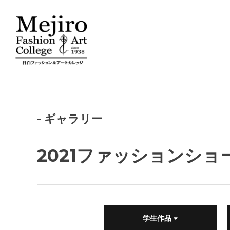
- ギャラリー
2021ファッションショ
学生作品