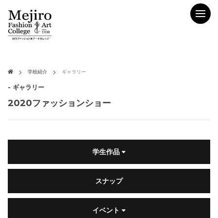
学校紹介
ギャラリー
- ギャラリー
2020ファッションショー
学生作品
スナップ
イベント