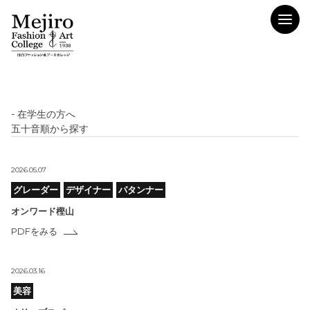
- 在学生の方へ
五十音順から探す
2026.05.07
グレーダー
デザイナー
パタンナー
オンワード樫山
PDFをみる
2026.03.16
美容