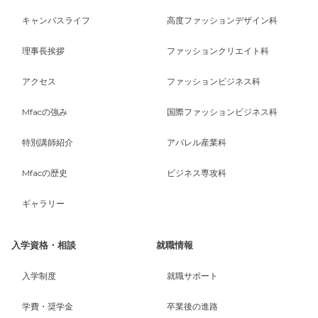
キャンパスライフ
高度ファッションデザイン科
理事長挨拶
ファッションクリエイト科
アクセス
ファッションビジネス科
Mfacの強み
国際ファッションビジネス科
特別講師紹介
アパレル産業科
Mfacの歴史
ビジネス専攻科
ギャラリー
入学資格・相談
就職情報
入学制度
就職サポート
学費・奨学金
卒業後の進路