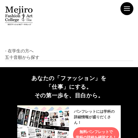
- 在学生の方へ
五十音順から探す
あなたの「ファッション」を
「仕事」にする。
その第一歩を、目白から。
パンフレットには学科の
詳細情報が盛りだくさ
ん！
無料パンフレットで
学科の詳細を確認する！