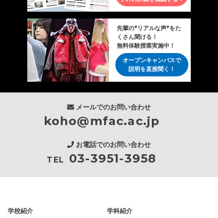
先輩の"リアルな声"をた
くさん聞ける！
無料体験授業実施中！
オープンキャンパスで
説明を直接聞く！
メールでのお問い合わせ
koho@mfac.ac.jp
お電話でのお問い合わせ
03-3951-3958
TEL
学校紹介
学科紹介