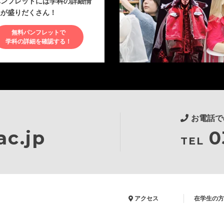
パンフレットには学科の詳細情
報が盛りだくさん！
無料パンフレットで
学科の詳細を確認する！
お電話で
c.jp
0
TEL
アクセス
在学生の方