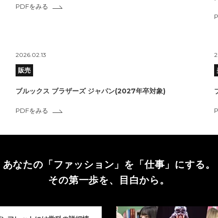
PDFをみる
2026.02.13
2
販売
ブルックス ブラザーズ ジャパン(2027年卒対象)
PDFをみる
あなたの「ファッション」を
「仕事」にする。
その第一歩を、目白から。