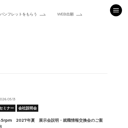
パンフレットをもらう
WEB出願
026.05.13
セミナー
会社説明会
45rpm 2027年夏 展示会説明・就職情報交換会のご案
内