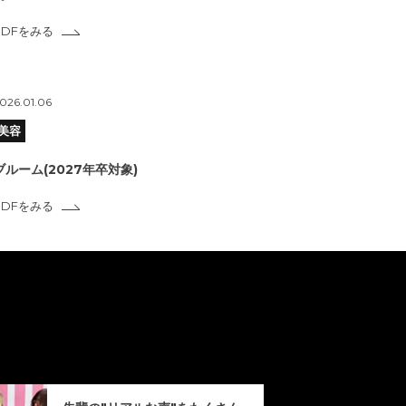
PDFをみる
026.01.06
美容
ブルーム(2027年卒対象)
PDFをみる