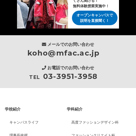
くさん聞ける！
無料体験授業実施中！
オープンキャンパスで
説明を直接聞く！
メールでのお問い合わせ
koho@mfac.ac.jp
お電話でのお問い合わせ
03-3951-3958
TEL
学校紹介
学科紹介
キャンパスライフ
高度ファッションデザイン科
理事長挨拶
ファッションクリエイト科