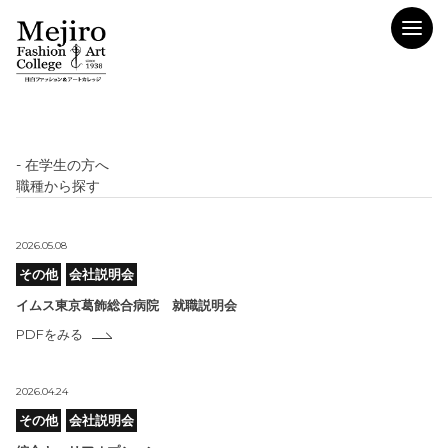
- 在学生の方へ
職種から探す
2026.05.08
その他
会社説明会
イムス東京葛飾総合病院 就職説明会
PDFをみる
2026.04.24
その他
会社説明会