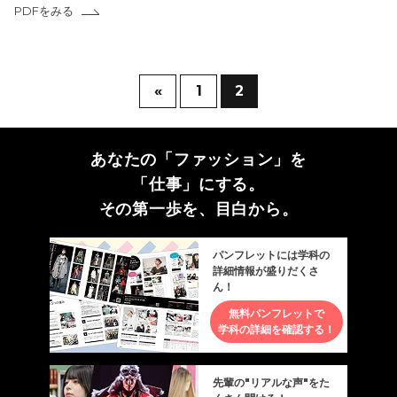
PDFをみる
«
1
2
あなたの「ファッション」を
「仕事」にする。
その第一歩を、目白から。
パンフレットには学科の
詳細情報が盛りだくさ
ん！
無料パンフレットで
学科の詳細を確認する！
先輩の"リアルな声"をた