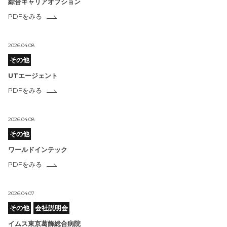
綜合キャリアオプション
PDFをみる
2026.04.08
その他
UTエージェント
PDFをみる
2026.04.08
その他
ワールドインテック
PDFをみる
2026.04.07
その他
会社説明会
イムス東京葛飾総合病院