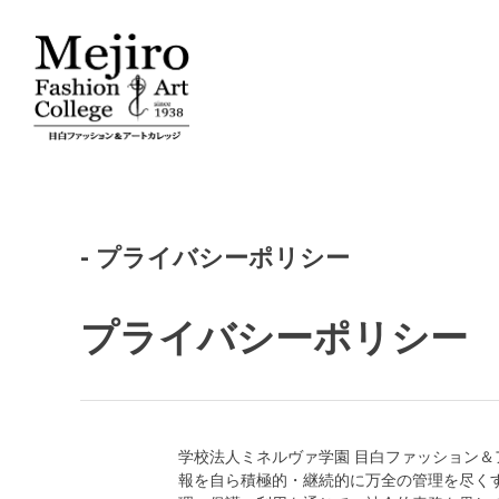
- プライバシーポリシー
プライバシーポリシー
学校法人ミネルヴァ学園 目白ファッション
報を自ら積極的・継続的に万全の管理を尽く