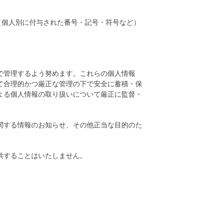
（個人別に付与された番号・記号・符号など）
で管理するよう努めます。これらの個人情報
て合理的かつ厳正な管理の下で安全に蓄積・保
よる個人情報の取り扱いについて厳正に監督・
関する情報のお知らせ、その他正当な目的のた
供することはいたしません。