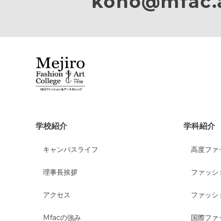
koho@mfac.a
学校紹介
学科紹介
キャンパスライフ
高度ファ
理事長挨拶
ファッシ
アクセス
ファッシ
Mfacの強み
国際ファ