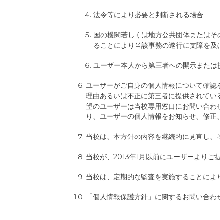
法令等により必要と判断される場合
国の機関若しくは地方公共団体またはそ
ることにより当該事務の遂行に支障を及
ユーザー本人から第三者への開示または
ユーザーがご自身の個人情報について確認
理由あるいは不正に第三者に提供されてい
望のユーザーは当校専用窓口にお問い合わ
り、ユーザーの個人情報をお知らせ、修正
当校は、本方針の内容を継続的に見直し、
当校が、2013年1月以前にユーザーより
当校は、定期的な監査を実施することによ
「個人情報保護方針」に関するお問い合わ