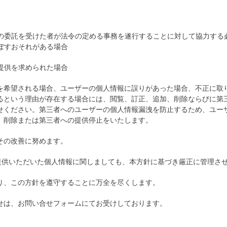
の委託を受けた者が法令の定める事務を遂行することに対して協力する
ぼすおそれがある場合
提供を求められた場合
を希望される場合、ユーザーの個人情報に誤りがあった場合、不正に取
るという理由が存在する場合には、閲覧、訂正、追加、削除ならびに第
せください。第三者へのユーザーの個人情報漏洩を防止するため、ユー
、削除または第三者への提供停止をいたします。
その改善に努めます。
ご提供いただいた個人情報に関しましても、本方針に基づき厳正に管理さ
り、この方針を遵守することに万全を尽くします。
せは、お問い合せフォームにてお受けしております。