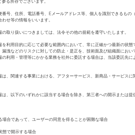
て参る所存でございます。
便番号、住所、電話番号、Eメールアドレス等、個人を識別できるもの
合わせ等の情報をいいます。
報の取り扱いにつきましては、法令その他の規範を遵守いたします。
報を利用目的に応じて必要な範囲内において、常に正確かつ最新の状態
、漏洩などのリスクに対しての防止・是正を、技術面及び組織面におい
報の利用・管理等にかかる業務を社外に委託する場合は、当該委託先に
報は、関連する事業における、アフターサービス、新商品・サービスに
報は、以下のいずれかに該当する場合を除き、第三者への開示または提
る場合であって、ユーザーの同意を得ることが困難な場合
状態で開示する場合