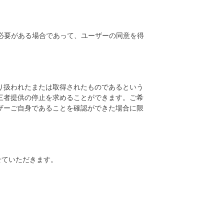
必要がある場合であって、ユーザーの同意を得
り扱われたまたは取得されたものであるという
三者提供の停止を求めることができます。ご希
ザーご自身であることを確認ができた場合に限
せていただきます。