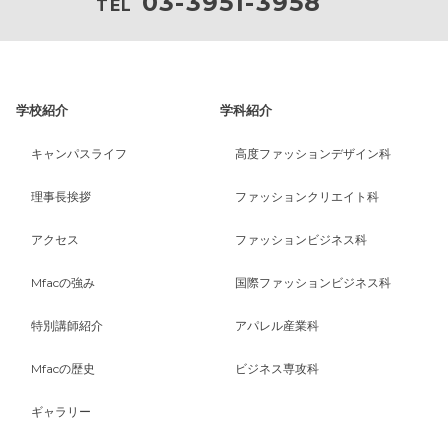
03-3951-3958
TEL
学校紹介
学科紹介
キャンパスライフ
高度ファッションデザイン科
理事長挨拶
ファッションクリエイト科
アクセス
ファッションビジネス科
Mfacの強み
国際ファッションビジネス科
特別講師紹介
アパレル産業科
Mfacの歴史
ビジネス専攻科
ギャラリー