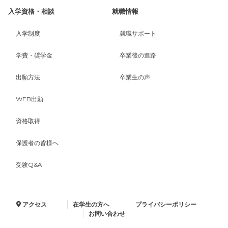
入学資格・相談
就職情報
入学制度
就職サポート
学費・奨学金
卒業後の進路
出願方法
卒業生の声
WEB出願
資格取得
保護者の皆様へ
受験Q&A
アクセス
在学生の方へ
プライバシーポリシー
お問い合わせ