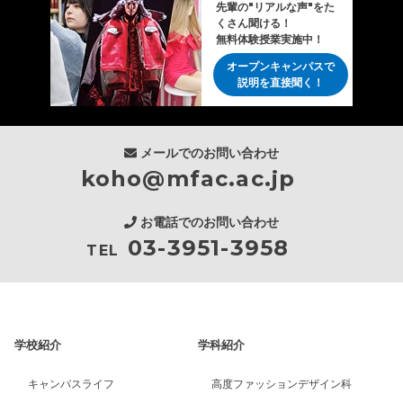
先輩の"リアルな声"をた
くさん聞ける！
無料体験授業実施中！
オープンキャンパスで
説明を直接聞く！
メールでのお問い合わせ
koho@mfac.ac.jp
お電話でのお問い合わせ
03-3951-3958
TEL
学校紹介
学科紹介
キャンパスライフ
高度ファッションデザイン科