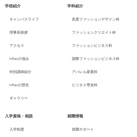
学校紹介
学科紹介
キャンパスライフ
高度ファッションデザイン科
理事長挨拶
ファッションクリエイト科
アクセス
ファッションビジネス科
Mfacの強み
国際ファッションビジネス科
特別講師紹介
アパレル産業科
Mfacの歴史
ビジネス専攻科
ギャラリー
入学資格・相談
就職情報
入学制度
就職サポート