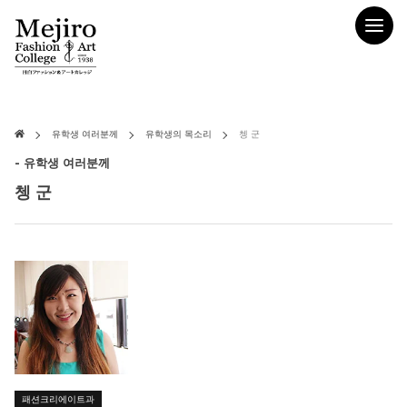
유학생 여러분께
유학생의 목소리
쳉 군
- 유학생 여러분께
쳉 군
패션크리에이트과