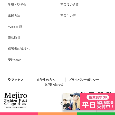
学費・奨学金
卒業後の進路
出願方法
卒業生の声
WEB出願
資格取得
保護者の皆様へ
受験Q&A
アクセス
在学生の方へ
プライバシーポリシー
お問い合わせ
Copyright © 2024 Minelva Gakuen.
All Rights Reserved.