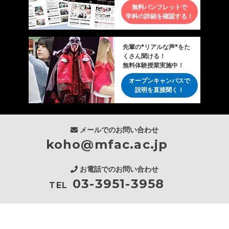
無料パンフレットで
学科の詳細を確認する！
先輩の"リアルな声"をた
くさん聞ける！
無料体験授業実施中！
オープンキャンパスで
説明を直接聞く！
メールでのお問い合わせ
koho@mfac.ac.jp
お電話でのお問い合わせ
03-3951-3958
TEL