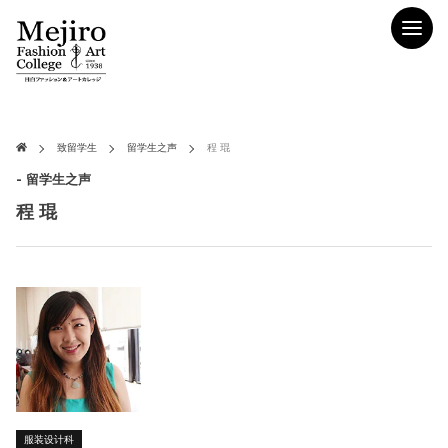
致留学生
留学生之声
程 琨
- 留学生之声
程 琨
服装设计科