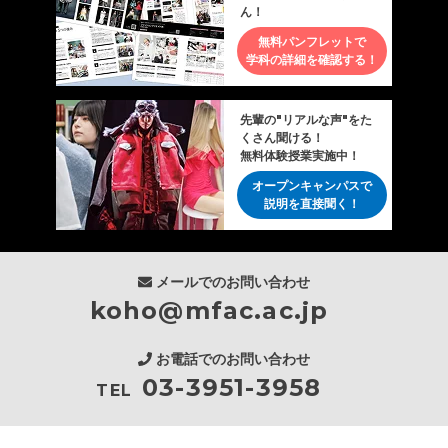
ん！
無料パンフレットで
学科の詳細を確認する！
先輩の"リアルな声"をた
くさん聞ける！
無料体験授業実施中！
オープンキャンパスで
説明を直接聞く！
メールでのお問い合わせ
koho@mfac.ac.jp
お電話でのお問い合わせ
03-3951-3958
TEL