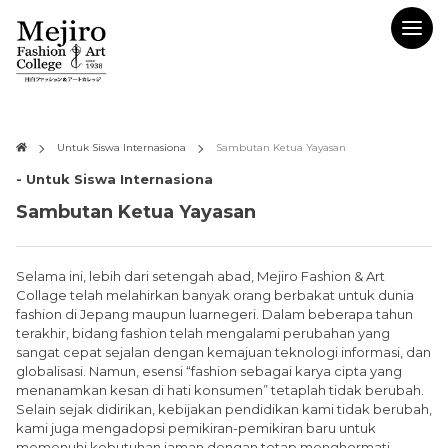
Untuk Siswa Internasiona
Sambutan Ketua Yayasan
- Untuk Siswa Internasiona
Sambutan Ketua Yayasan
Selama ini, lebih dari setengah abad, Mejiro Fashion & Art
Collage telah melahirkan banyak orang berbakat untuk dunia
fashion di Jepang maupun luarnegeri. Dalam beberapa tahun
terakhir, bidang fashion telah mengalami perubahan yang
sangat cepat sejalan dengan kemajuan teknologi informasi, dan
globalisasi. Namun, esensi “fashion sebagai karya cipta yang
menanamkan kesan di hati konsumen” tetaplah tidak berubah.
Selain sejak didirikan, kebijakan pendidikan kami tidak berubah,
kami juga mengadopsi pemikiran-pemikiran baru untuk
memenuhi kebutuhan jaman dengan tetap menghormati