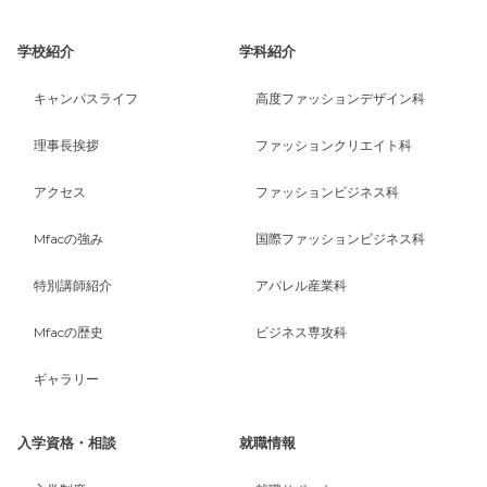
学校紹介
学科紹介
キャンパスライフ
高度ファッションデザイン科
理事長挨拶
ファッションクリエイト科
アクセス
ファッションビジネス科
Mfacの強み
国際ファッションビジネス科
特別講師紹介
アパレル産業科
Mfacの歴史
ビジネス専攻科
ギャラリー
入学資格・相談
就職情報