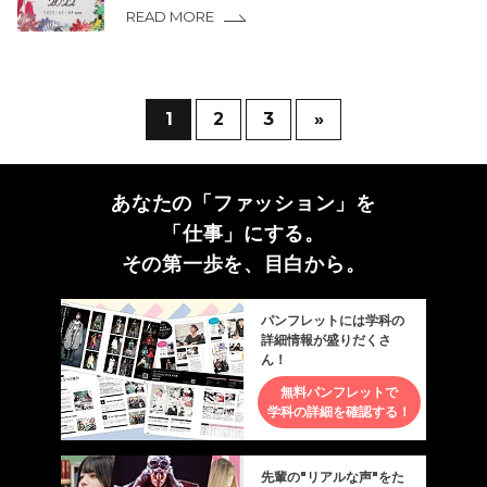
READ MORE
1
2
3
»
あなたの「ファッション」を
「仕事」にする。
その第一歩を、目白から。
パンフレットには学科の
詳細情報が盛りだくさ
ん！
無料パンフレットで
学科の詳細を確認する！
先輩の"リアルな声"をた