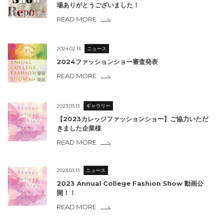
場ありがとうございました！
READ MORE
2024.02.13
ニュース
2024ファッションショー審査発表
READ MORE
2023.03.13
ギャラリー
【2023カレッジファッションショー】ご協力いただ
きました企業様
READ MORE
2023.03.13
ニュース
2023 Annual College Fashion Show 動画公
開！！
READ MORE