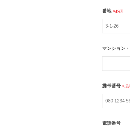
番地
※必須
マンション・
携帯番号
※必
電話番号