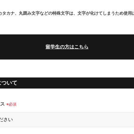
カタカナ、丸囲み文字などの特殊文字は、文字が化けてしまうため使用
留学生の方はこちら
について
ース
※必須