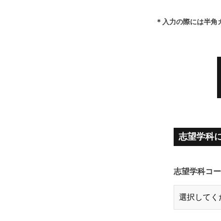
＊入力の際には半角
志望学科
志望学科コ