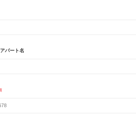
アパート名
須