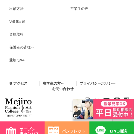
出願方法
卒業生の声
WEB出願
資格取得
保護者の皆様へ
受験Q&A
アクセス
在学生の方へ
プライバシーポリシー
お問い合わせ
Copyright © 2024 Minelva Gakuen.
All Rights Reserved.
オープン
パンフレット
LINE相談
キャンパス