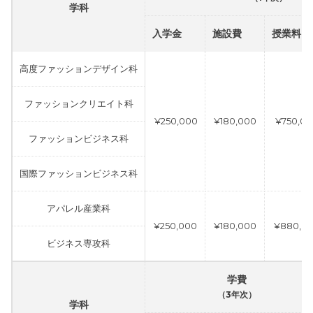
学科
入学金
施設費
授業料
高度ファッションデザイン科
ファッションクリエイト科
¥250,000
¥180,000
¥750,00
ファッションビジネス科
国際ファッションビジネス科
アパレル産業科
¥250,000
¥180,000
¥880,0
ビジネス専攻科
学費
（3年次）
学科