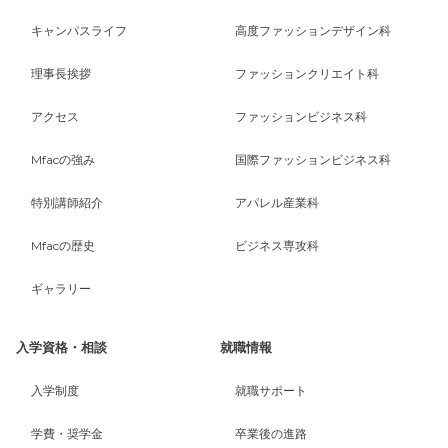
キャンパスライフ
高度ファッションデザイン科
理事長挨拶
ファッションクリエイト科
アクセス
ファッションビジネス科
Mfacの強み
国際ファッションビジネス科
特別講師紹介
アパレル産業科
Mfacの歴史
ビジネス専攻科
ギャラリー
入学資格・相談
就職情報
入学制度
就職サポート
学費・奨学金
卒業後の進路