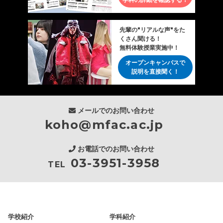
先輩の"リアルな声"をた
くさん聞ける！
無料体験授業実施中！
オープンキャンパスで
説明を直接聞く！
メールでのお問い合わせ
koho@mfac.ac.jp
お電話でのお問い合わせ
03-3951-3958
TEL
学校紹介
学科紹介