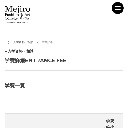
入学資格・相談
学費詳細
– 入学資格・相談
学費詳細ENTRANCE FEE
学費一覧
学費
（1年次）