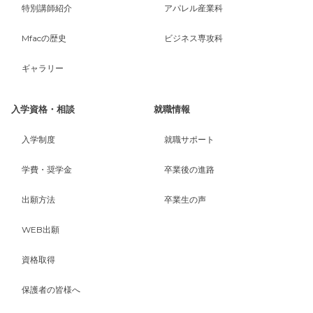
特別講師紹介
アパレル産業科
Mfacの歴史
ビジネス専攻科
ギャラリー
入学資格・相談
就職情報
入学制度
就職サポート
学費・奨学金
卒業後の進路
出願方法
卒業生の声
WEB出願
資格取得
保護者の皆様へ