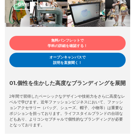
昼間部
1年制
無料パンフレットで
学科の詳細を確認する！
オープンキャンパスで
説明を直接聞く！
01.個性を生かした高度なブランディングを展開
2年間で習得したベーシックなデザインや技術力をさらに高度なレ
ベルで学びます。近年ファッションビジネスにおいて、ファッシ
ョンアクセサリー（バッグ、シューズ、帽子、小物等）は重要な
ポジションを担っております。ライフスタイルブランドの台頭な
どもあり、よりコンセプチャルで個性的なブランディングが必要
となっております。