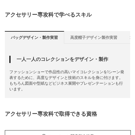
アクセサリー専攻科で学べるスキル
バッグデザイン・製作実習
高度帽子デザイン製作実習
コ
一人一人のコレクションをデザイン・製作
ファッションショーで作品性の高いマイコレクションを1シーン発
表するために、高度なデザインと技術のスキルを身に付けます。
もちろん図面や型紙などビジネス展開やプレゼンテーションも行
います。
アクセサリー専攻科で取得できる資格