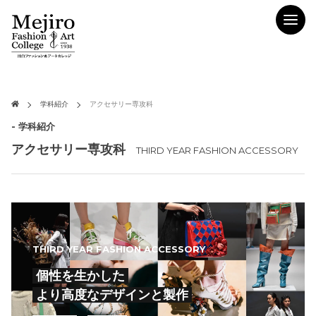
学科紹介
アクセサリー専攻科
- 学科紹介
アクセサリー専攻科
THIRD YEAR FASHION ACCESSORY
THIRD YEAR FASHION ACCESSORY
個性を生かした
より高度なデザインと製作