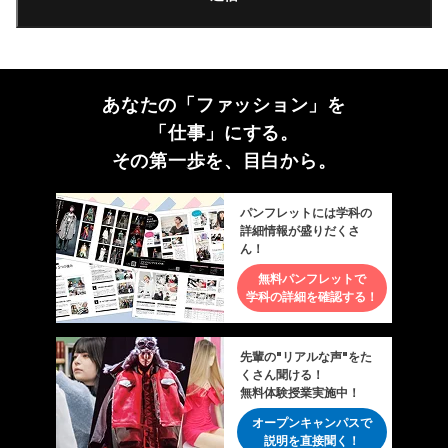
あなたの「ファッション」を
「仕事」にする。
その第一歩を、目白から。
パンフレットには学科の
詳細情報が盛りだくさ
ん！
無料パンフレットで
学科の詳細を確認する！
先輩の"リアルな声"をた
くさん聞ける！
無料体験授業実施中！
オープンキャンパスで
説明を直接聞く！