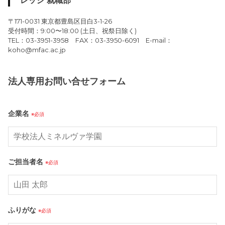
レッジ 就職部
〒171-0031 東京都豊島区目白3-1-26
受付時間：9:00〜18:00 (土日、祝祭日除く)
TEL：03-3951-3958 FAX：03-3950-6091 E-mail：
koho@mfac.ac.jp
法人専用お問い合せフォーム
企業名
※必須
ご担当者名
※必須
ふりがな
※必須