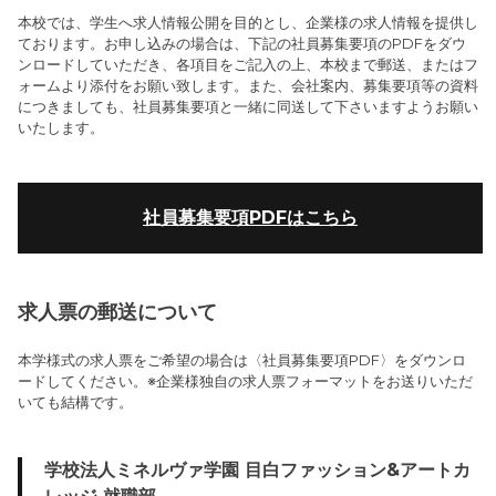
本校では、学生へ求人情報公開を目的とし、企業様の求人情報を提供し
ております。お申し込みの場合は、下記の社員募集要項のPDFをダウ
ンロードしていただき、各項目をご記入の上、本校まで郵送、またはフ
ォームより添付をお願い致します。また、会社案内、募集要項等の資料
につきましても、社員募集要項と一緒に同送して下さいますようお願い
いたします。
社員募集要項PDFはこちら
求人票の郵送について
本学様式の求人票をご希望の場合は〈社員募集要項PDF〉をダウンロ
ードしてください。※企業様独自の求人票フォーマットをお送りいただ
いても結構です。
学校法人ミネルヴァ学園 目白ファッション&アートカ