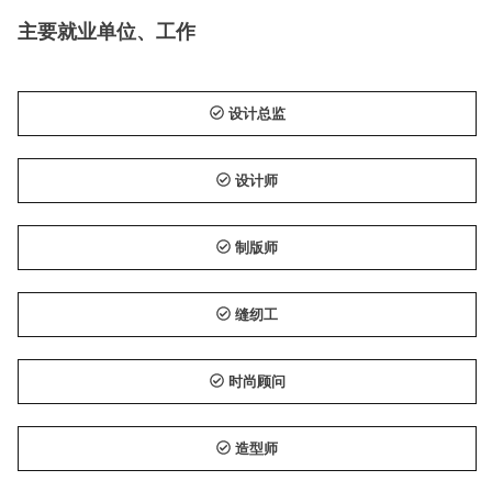
主要就业单位、工作
设计总监
设计师
制版师
缝纫工
时尚顾问
造型师