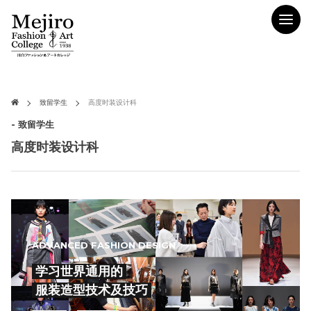
致留学生
高度时装设计科
- 致留学生
高度时装设计科
ADVANCED FASHION DESIGN
学习世界通用的
服装造型技术及技巧