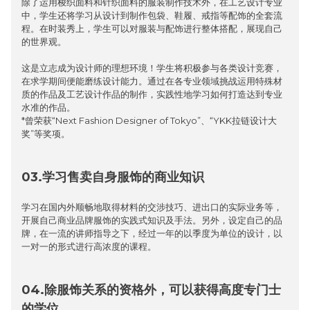
除了运用梭织面料和针织面料的服装制作技术外，在工艺设计专业
中，学生还将学习从设计到制作包袋、鞋履、戒指等配饰的全套流
程。在时装秀上，学生可以对服装与配饰进行整体搭配，展现自己
的世界观。
这是立志成为设计师的理想环境！学生将积极参与各类设计竞赛，
在求学期间便能磨练设计能力。通过在各专业领域挑战运用特殊材
质的作品及工艺设计作品的制作，实践性地学习如何打造达到专业
水准的作品。
*曾荣获“Next Fashion Designer of Tokyo”、“YKK拉链设计大
奖”等奖项。
03.学习售卖自身服饰的商业知识
学习在国内外顺畅地取得材料的交涉技巧、进出口的实际业务等，
开展自己商业品牌服饰的实践式知识及手法。另外，设定自己的品
牌，在一流的讲师指导之下，经过一年的以季度为单位的设计，以
一对一的形式进行高浓度的课程。
04.除服饰关系的资格外，可以获得高度专门士
的学位