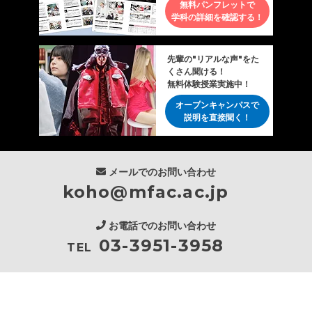
無料パンフレットで
学科の詳細を確認する！
先輩の"リアルな声"をた
くさん聞ける！
無料体験授業実施中！
オープンキャンパスで
説明を直接聞く！
メールでのお問い合わせ
koho@mfac.ac.jp
お電話でのお問い合わせ
03-3951-3958
TEL