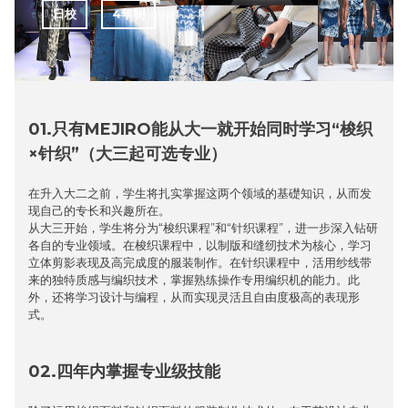
日校
4年制
01.只有MEJIRO能从大一就开始同时学习“梭织
×针织”（大三起可选专业）
在升入大二之前，学生将扎实掌握这两个领域的基礎知识，从而发
现自己的专长和兴趣所在。
从大三开始，学生将分为“梭织课程”和“针织课程”，进一步深入钻研
各自的专业领域。在梭织课程中，以制版和缝纫技术为核心，学习
立体剪影表现及高完成度的服装制作。在针织课程中，活用纱线带
来的独特质感与编织技术，掌握熟练操作专用编织机的能力。此
外，还将学习设计与编程，从而实现灵活且自由度极高的表现形
式。
02.四年内掌握专业级技能