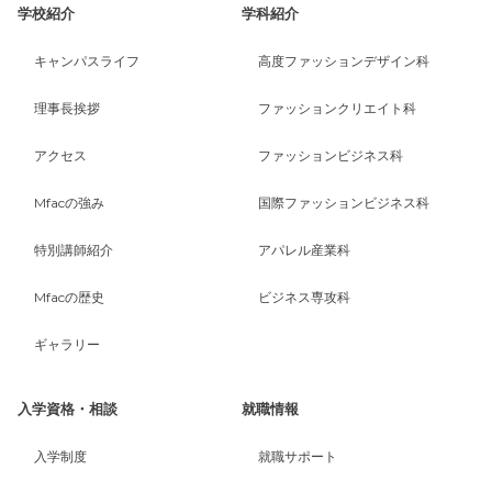
学校紹介
学科紹介
キャンパスライフ
高度ファッションデザイン科
理事長挨拶
ファッションクリエイト科
アクセス
ファッションビジネス科
Mfacの強み
国際ファッションビジネス科
特別講師紹介
アパレル産業科
Mfacの歴史
ビジネス専攻科
ギャラリー
入学資格・相談
就職情報
入学制度
就職サポート