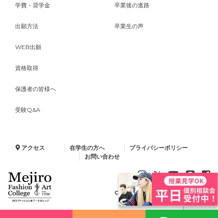
学費・奨学金
卒業後の進路
出願方法
卒業生の声
WEB出願
資格取得
保護者の皆様へ
受験Q&A
アクセス
在学生の方へ
プライバシーポリシー
お問い合わせ
Copyright © 2024 Minelva Gakuen.
All Rights Reserved.