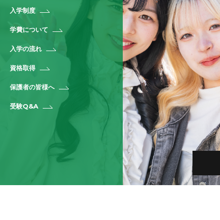
入学制度
学費について
入学の流れ
資格取得
保護者の皆様へ
受験Q&A