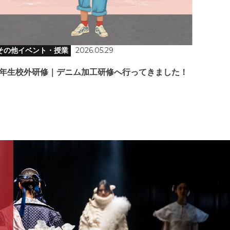
その他イベント・授業
2026.05.29
3年生校外研修｜デニム加工研修へ行ってきました！