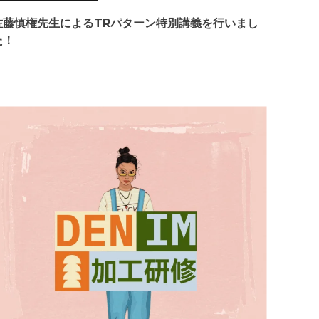
佐藤慎権先生によるTRパターン特別講義を行いまし
た！