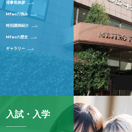
理事長挨拶
Mfacの強み
特別講師紹介
Mfacの歴史
ギャラリー
入試・入学