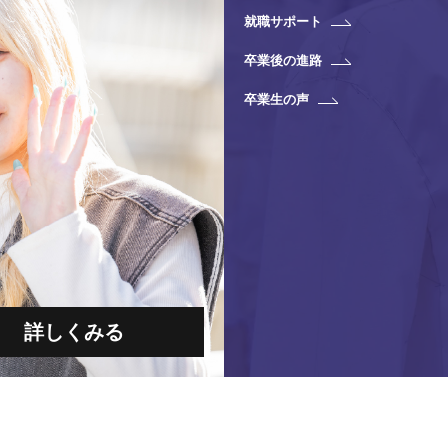
就職サポート
卒業後の進路
卒業生の声
詳しくみる