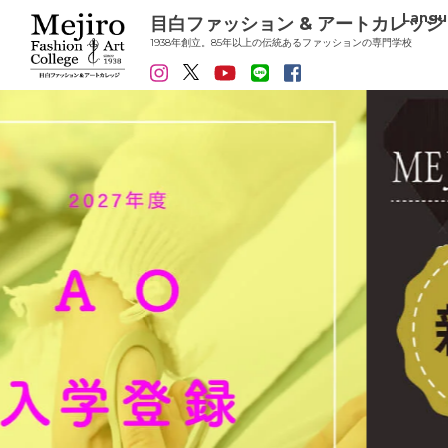
Langu
目白ファッション & アートカレッジ
1938年創立。85年以上の伝統あるファッションの専門学校