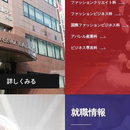
ファッションクリエイト科
ファッションビジネス科
国際ファッションビジネス科
アパレル産業科
ビジネス専攻科
詳しくみる
就職情報