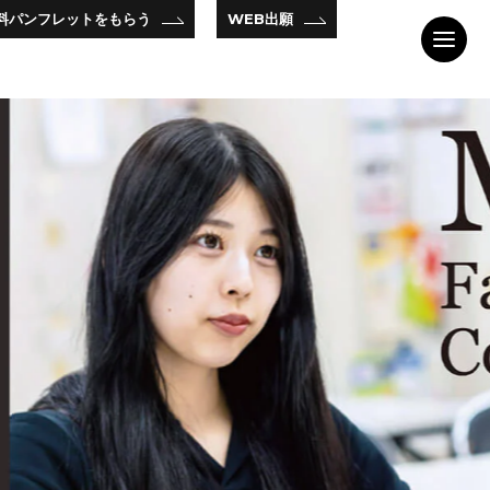
料パンフレットをもらう
WEB出願