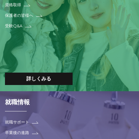
資格取得
保護者の皆様へ
受験Q&A
詳しくみる
就職情報
就職サポート
卒業後の進路