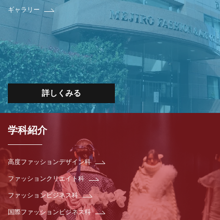
ギャラリー
詳しくみる
学科紹介
高度ファッションデザイン科
ファッションクリエイト科
ファッションビジネス科
国際ファッションビジネス科