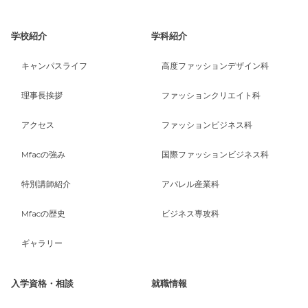
学校紹介
学科紹介
キャンパスライフ
高度ファッションデザイン科
理事長挨拶
ファッションクリエイト科
アクセス
ファッションビジネス科
Mfacの強み
国際ファッションビジネス科
特別講師紹介
アパレル産業科
Mfacの歴史
ビジネス専攻科
ギャラリー
入学資格・相談
就職情報