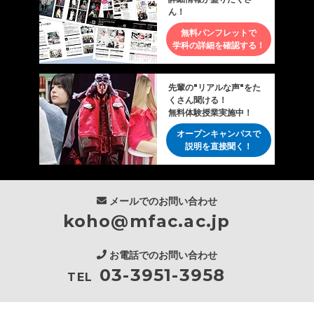
ん！
無料パンフレットで
学科の詳細を確認する！
先輩の"リアルな声"をた
くさん聞ける！
無料体験授業実施中！
オープンキャンパスで
説明を直接聞く！
メールでのお問い合わせ
koho@mfac.ac.jp
お電話でのお問い合わせ
03-3951-3958
TEL