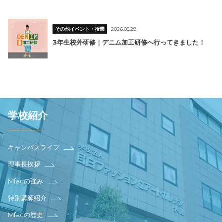
その他イベント・授業
2026.05.29
3年生校外研修｜デニム加工研修へ行ってきました！
学校紹介
キャンパスライフ
理事長挨拶
Mfacの強み
特別講師紹介
Mfacの歴史