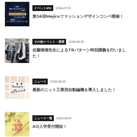
イベントetc
2026.07.10
第36回Mejiroファッションデザインコンペ開催！
その他イベント・授業
2026.06.30
佐藤慎権先生によるTRパターン特別講義を行いまし
た！
ニュース
2026.06.25
最新のニット工業用自動編機を導入しました！
ニュース一覧
2026.06.01
AO入学受付開始！