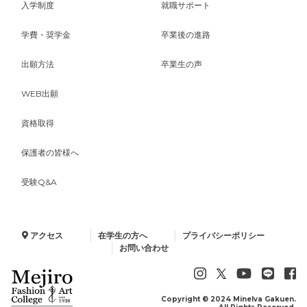
入学制度
就職サポート
学費・奨学金
卒業後の進路
出願方法
卒業生の声
WEB出願
資格取得
保護者の皆様へ
受験Q&A
アクセス
在学生の方へ
プライバシーポリシー
お問い合わせ
Copyright © 2024 Minelva Gakuen.