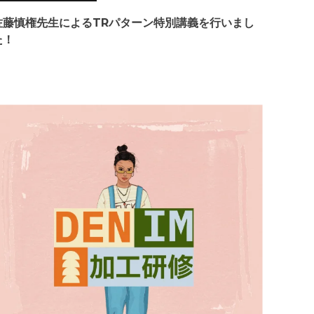
佐藤慎権先生によるTRパターン特別講義を行いまし
た！