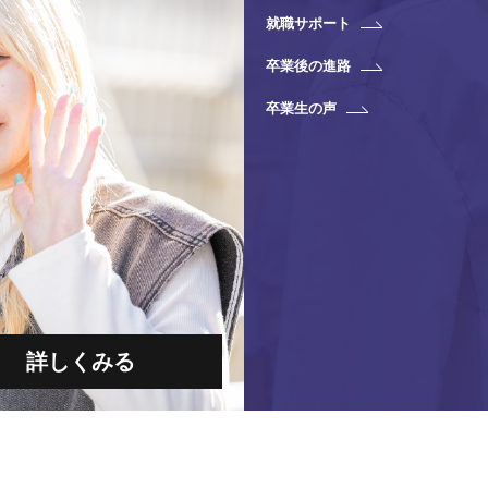
就職サポート
卒業後の進路
卒業生の声
詳しくみる