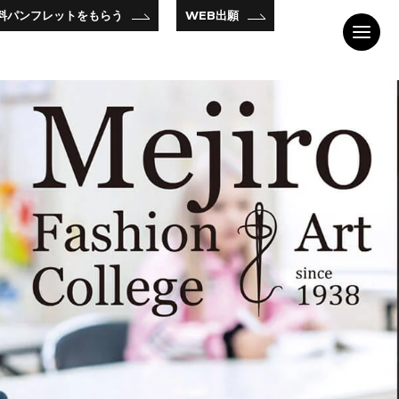
料パンフレットをもらう
WEB出願