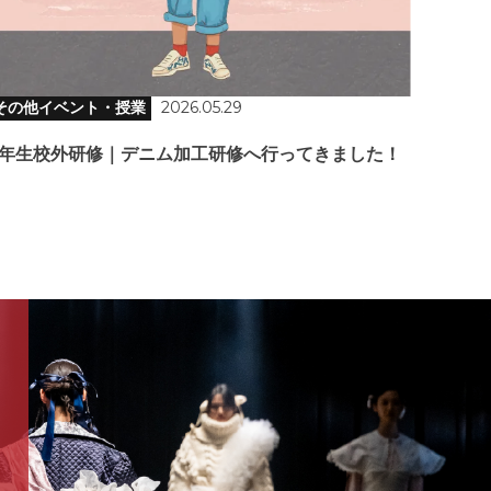
その他イベント・授業
2026.05.29
3年生校外研修｜デニム加工研修へ行ってきました！