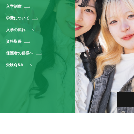
入学制度
学費について
入学の流れ
資格取得
保護者の皆様へ
受験Q&A