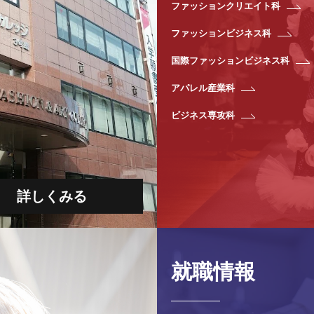
ファッションクリエイト科
ファッションビジネス科
国際ファッションビジネス科
アパレル産業科
ビジネス専攻科
詳しくみる
就職情報