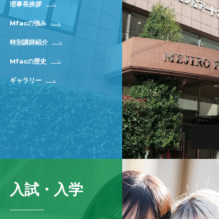
理事長挨拶
Mfacの強み
特別講師紹介
Mfacの歴史
ギャラリー
入試・入学