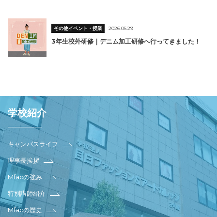
その他イベント・授業
2026.05.29
3年生校外研修｜デニム加工研修へ行ってきました！
学校紹介
キャンパスライフ
理事長挨拶
Mfacの強み
特別講師紹介
Mfacの歴史