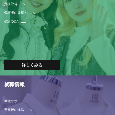
資格取得
保護者の皆様へ
受験Q&A
詳しくみる
就職情報
就職サポート
卒業後の進路