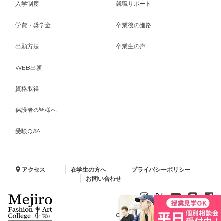
入学制度
就職サポート
学費・奨学金
卒業後の進路
出願方法
卒業生の声
WEB出願
資格取得
保護者の皆様へ
受験Q&A
アクセス
在学生の方へ
プライバシーポリシー
お問い合わせ
Copyright © 2024 Minelva Gakuen.