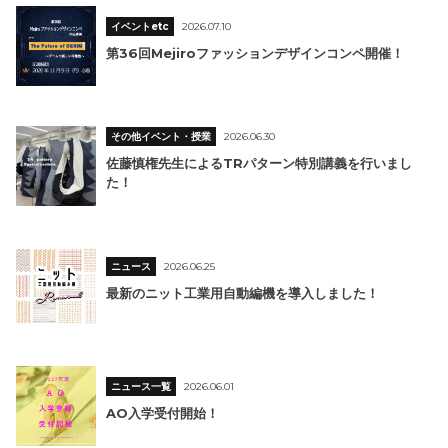
イベントetc
2026.07.10
第36回Mejiroファッションデザインコンペ開催！
その他イベント・授業
2026.06.30
佐藤慎権先生によるTRパターン特別講義を行いまし
た！
ニュース
2026.06.25
最新のニット工業用自動編機を導入しました！
ニュース一覧
2026.06.01
AO入学受付開始！