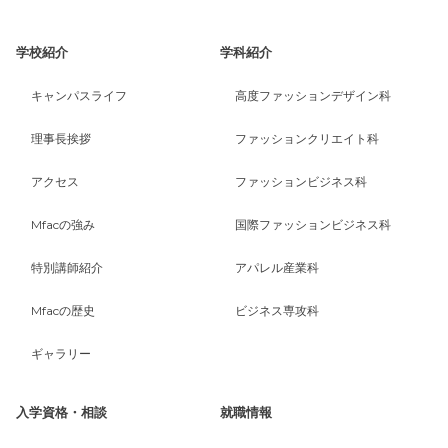
学校紹介
学科紹介
キャンパスライフ
高度ファッションデザイン科
理事長挨拶
ファッションクリエイト科
アクセス
ファッションビジネス科
Mfacの強み
国際ファッションビジネス科
特別講師紹介
アパレル産業科
Mfacの歴史
ビジネス専攻科
ギャラリー
入学資格・相談
就職情報