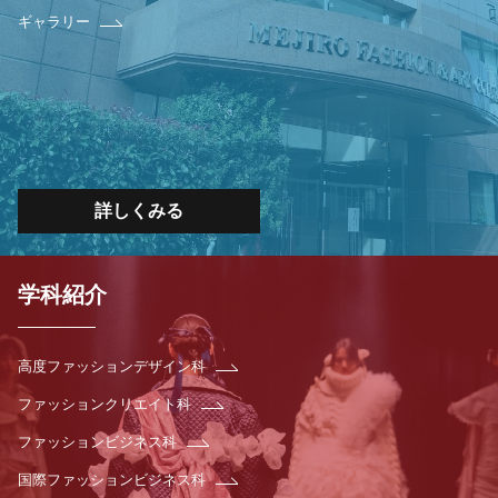
ギャラリー
詳しくみる
学科紹介
高度ファッションデザイン科
ファッションクリエイト科
ファッションビジネス科
国際ファッションビジネス科