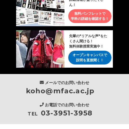
ん！
無料パンフレットで
学科の詳細を確認する！
先輩の"リアルな声"をた
くさん聞ける！
無料体験授業実施中！
オープンキャンパスで
説明を直接聞く！
メールでのお問い合わせ
koho@mfac.ac.jp
お電話でのお問い合わせ
03-3951-3958
TEL