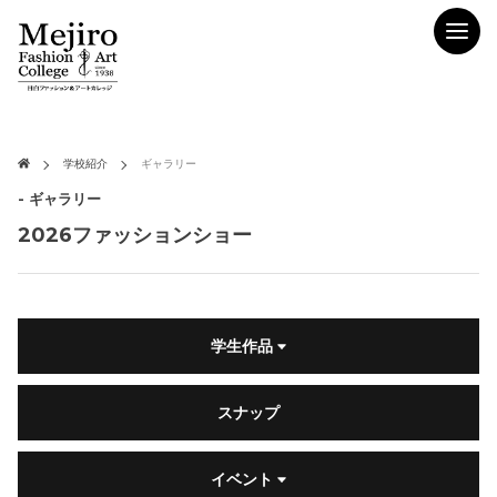
学校紹介
ギャラリー
- ギャラリー
2026ファッションショー
学生作品
スナップ
イベント